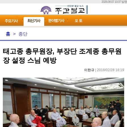
2026.08.07 10:37 발행
홈
>
종단
태고종 총무원장, 부장단 조계종 총무원
장 설정 스님 예방
이한규
| 2018/02/28 18:19