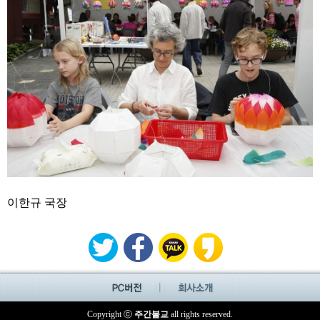
이한규 국장
Copyright ⓒ
주간불교
all rights reserved.