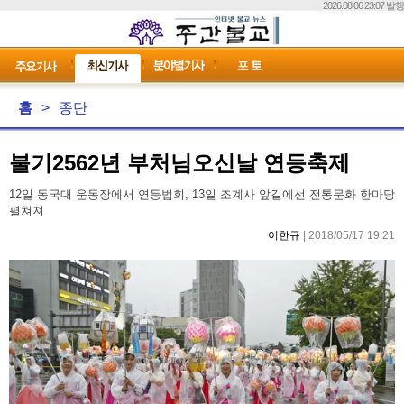
2026.08.06 23:07 발행
홈
>
종단
불기2562년 부처님오신날 연등축제
12일 동국대 운동장에서 연등법회, 13일 조계사 앞길에선 전통문화 한마당
펼쳐져
이한규
| 2018/05/17 19:21