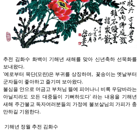
추전 김화수 화백이 기해년 새해를 맞아 신년축하 선묵화를
보내왔다.
'예로부터 목단(모란)은 부귀를 상징하며,
꽃송이는 옛날부터
군자들이 좋아하고 즐기며 보아왔다
.
불심을 안으로 머금고 부처님 뜰에 피어나니 비록 우담바라는
아닐지라도 모든 대중들이 기뻐하도다' 라는 내용을 기해년
새해 주간불교 독자여러분들의 가정에 불보살님의 가피가 충
만하길 기원한다.
기해년 정월 추전 김화수