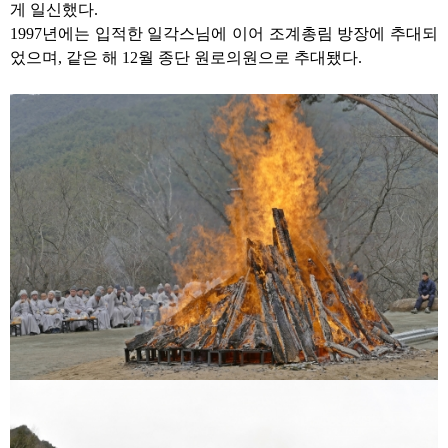
게 일신했다
.
1997
년에는 입적한 일각스님에 이어 조계총림 방장에 추대되
었으며
,
같은 해
12
월 종단 원로의원으로 추대됐다
.